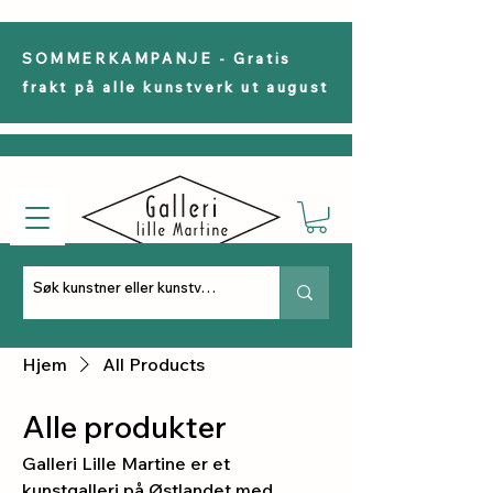
SOMMERKAMPANJE - Gratis
frakt på alle kunstverk ut august
Hjem
All Products
Alle produkter
Galleri Lille Martine er et
kunstgalleri på Østlandet med