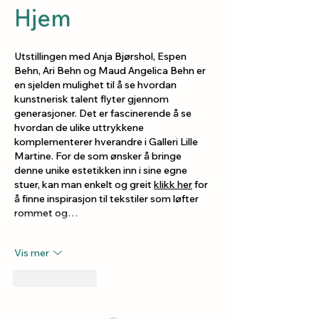
Hjem
Utstillingen med Anja Bjørshol, Espen 
Behn, Ari Behn og Maud Angelica Behn er 
en sjelden mulighet til å se hvordan 
kunstnerisk talent flyter gjennom 
generasjoner. Det er fascinerende å se 
hvordan de ulike uttrykkene 
komplementerer hverandre i Galleri Lille 
Martine. For de som ønsker å bringe 
denne unike estetikken inn i sine egne 
stuer, kan man enkelt og greit 
klikk her
 for 
å finne inspirasjon til tekstiler som løfter 
rommet og…
Vis mer
Lik
Svar