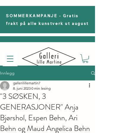
SOMMERKAMPANJE - Gratis
frakt på alle kunstverk ut august
Innlegg
gallerilillemartin7
8. juni 2023
0 min lesing
"3 SØSKEN, 3
GENERASJONER" Anja
Bjørshol, Espen Behn, Ari
Behn og Maud Angelica Behn