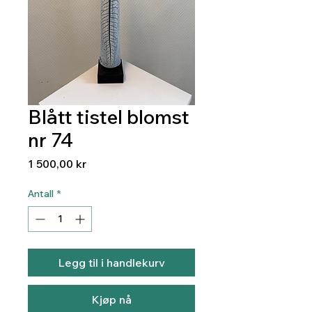
Blått tistel blomst
nr 74
Pris
1 500,00 kr
Antall
*
Legg til i handlekurv
Kjøp nå