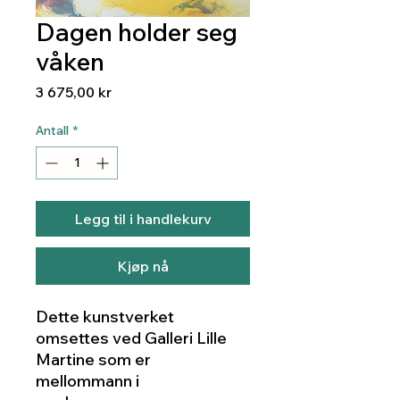
Dagen holder seg
våken
Pris
3 675,00 kr
Antall
*
Legg til i handlekurv
Kjøp nå
Dette kunstverket
omsettes ved Galleri Lille
Martine som er
mellommann i