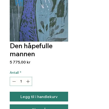
Den håpefulle
mannen
Pris
5 775,00 kr
Antall
*
Legg til i handlekurv