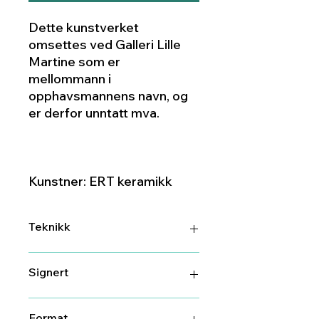
Dette kunstverket
omsettes ved Galleri Lille
Martine som er
mellommann i
opphavsmannens navn, og
er derfor unntatt mva.
Kunstner: ERT keramikk
Teknikk
Keramikk
Signert
Ja
Format