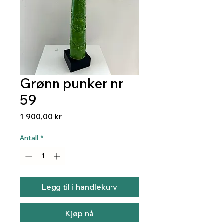
Grønn punker nr
59
Pris
1 900,00 kr
Antall
*
Legg til i handlekurv
Kjøp nå