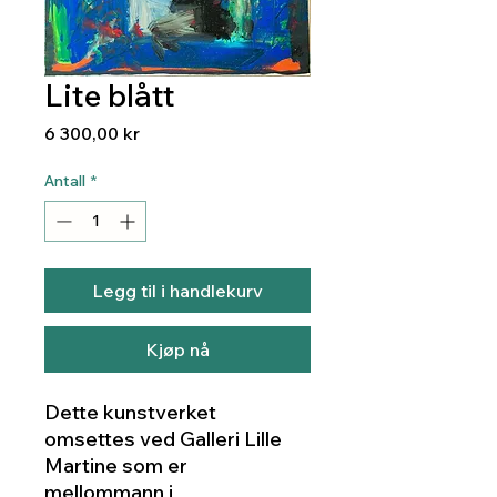
Lite blått
Pris
6 300,00 kr
Antall
*
Legg til i handlekurv
Kjøp nå
Dette kunstverket
omsettes ved Galleri Lille
Martine som er
mellommann i