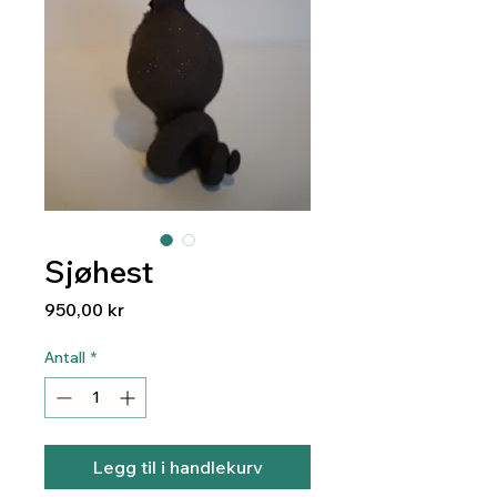
Sjøhest
Pris
950,00 kr
Antall
*
Legg til i handlekurv