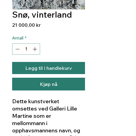
Snø, vinterland
Pris
21 000,00 kr
Antall
*
Legg til i handlekurv
Kjøp nå
Dette kunstverket
omsettes ved Galleri Lille
Martine som er
mellommann i
opphavsmannens navn, og