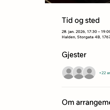
Tid og sted
28. jan. 2026, 17:30 – 19:0
Halden, Storgata 4B, 176
Gjester
+22 a
Om arrangeme