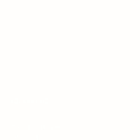
KONTAKT OSS
Galleri Lille Martine
Storgata 4B