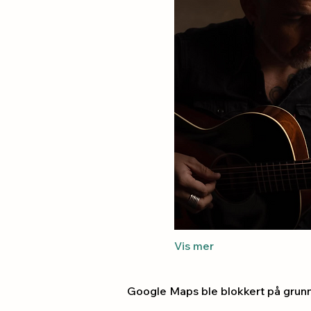
Vis mer
Google Maps ble blokkert på grunn a