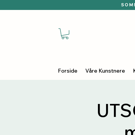
SOMM
Forside
Våre Kunstnere
UTSO
m