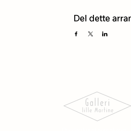
Del dette arr
Oppdag kunst som skaper