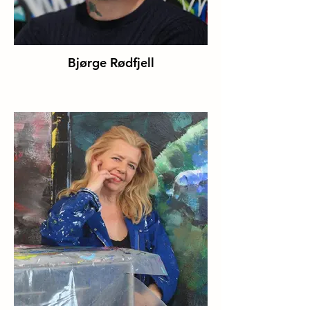
Bjørge Rødfjell