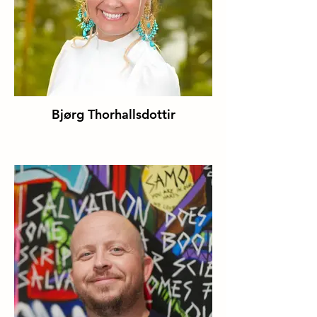
Bjørg Thorhallsdottir