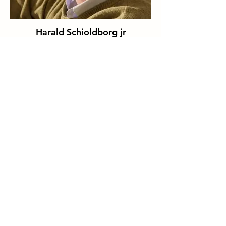
Harald Schioldborg jr
Ingun Dahlin