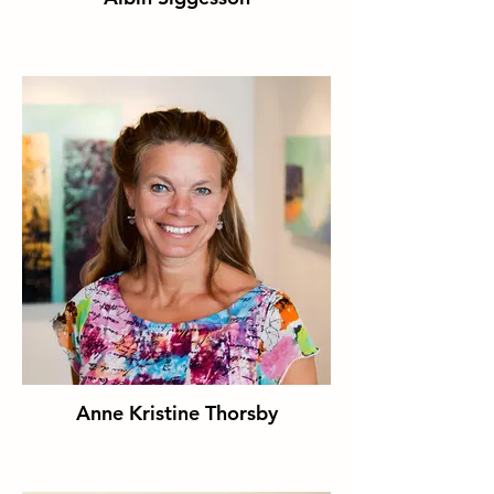
Anne Kristine Thorsby