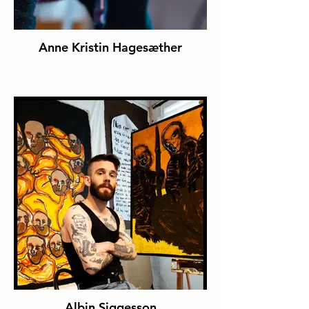
Anne Kristin Hagesæther
Albin Siggesson