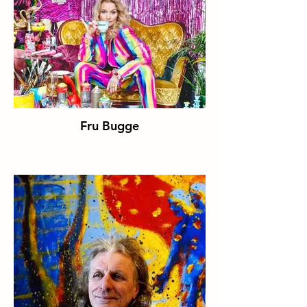
Fru Bugge