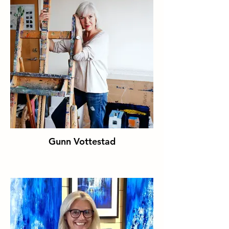
Gunn Vottestad