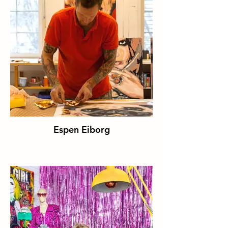
Espen Eiborg