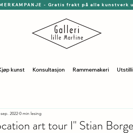
ERKAMPANJE - Gratis frakt på alle kunstverk u
Kjøp kunst
Konsultasjon
Rammemakeri
Utstill
 sep. 2022
0 min lesing
ocation art tour I" Stian Borg