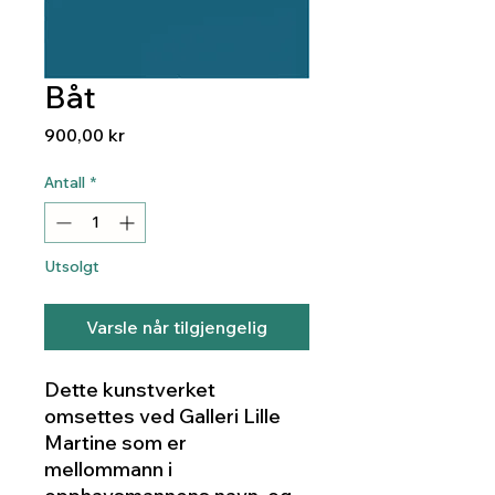
Båt
Pris
900,00 kr
Antall
*
Utsolgt
Varsle når tilgjengelig
Dette kunstverket
omsettes ved Galleri Lille
Martine som er
mellommann i