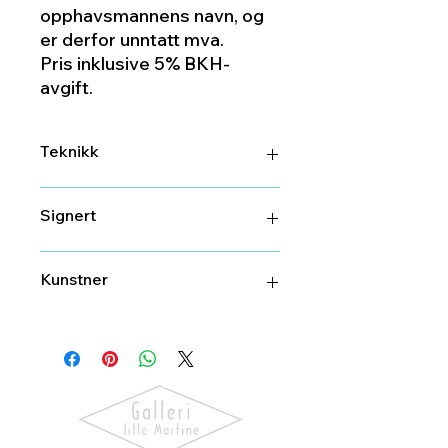
opphavsmannens navn, og
er derfor unntatt mva.
Pris inklusive 5% BKH-
avgift.
Teknikk
DGA
Signert
Ja
Kunstner
Stian Borgen