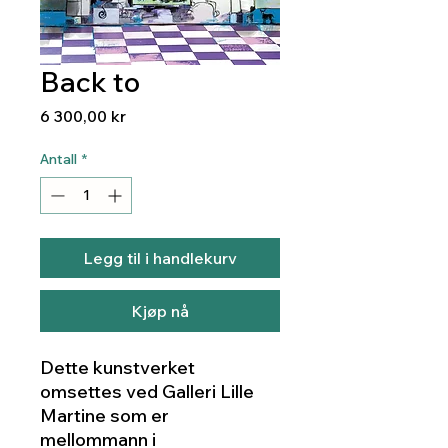
Back to
Pris
6 300,00 kr
Antall
*
Legg til i handlekurv
Kjøp nå
Dette kunstverket
omsettes ved Galleri Lille
Martine som er
mellommann i