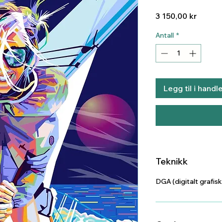
Pris
3 150,00 kr
Antall
*
Legg til i handl
Teknikk
DGA (digitalt grafisk