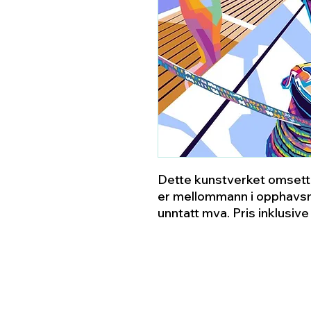
Dette kunstverket omsette
er mellommann i opphavsm
unntatt mva. Pris inklusiv