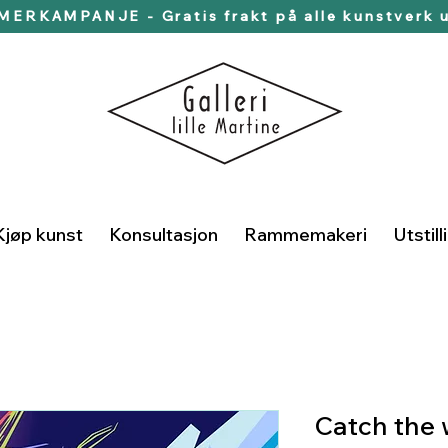
ERKAMPANJE - Gratis frakt på alle kunstverk u
Kjøp kunst
Konsultasjon
Rammemakeri
Utstill
Catch the 