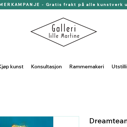
ERKAMPANJE - Gratis frakt på alle kunstverk u
Kjøp kunst
Konsultasjon
Rammemakeri
Utstill
Dreamtea