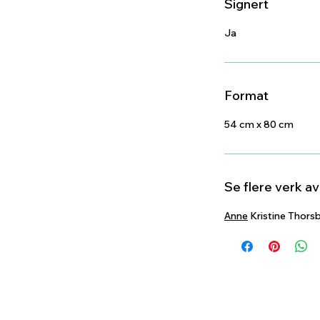
Signert
Ja
Format
54 cm x 80 cm
Se flere verk a
Anne
Kristine Thors