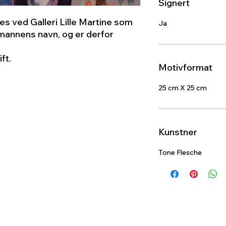
Signert
s ved Galleri Lille Martine som
Ja
annens navn, og er derfor
ft.
Motivformat
25 cm X 25 cm
Kunstner
Tone Flesche