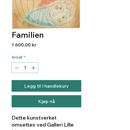
Familien
Pris
1 600,00 kr
Antall
*
Legg til i handlekurv
Kjøp nå
Dette kunstverket
omsettes ved Galleri Lille