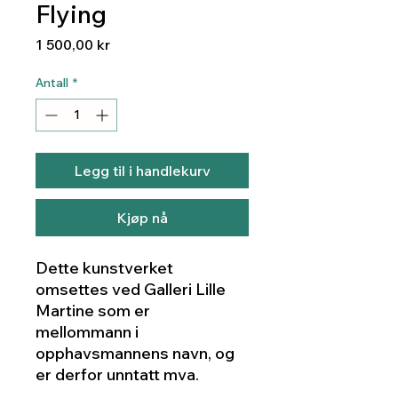
Flying
Pris
1 500,00 kr
Antall
*
Legg til i handlekurv
Kjøp nå
Dette kunstverket
omsettes ved Galleri Lille
Martine som er
mellommann i
opphavsmannens navn, og
er derfor unntatt mva.