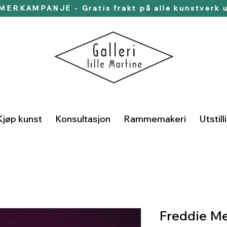
ERKAMPANJE - Gratis frakt på alle kunstverk u
Kjøp kunst
Konsultasjon
Rammemakeri
Utstill
Freddie M