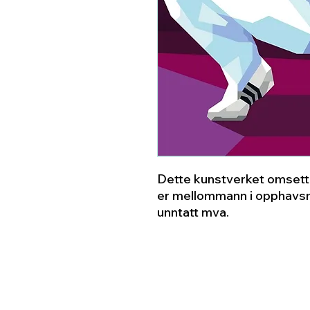
Dette kunstverket omsette
er mellommann i opphavsm
unntatt mva.