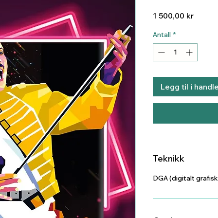
Pris
1 500,00 kr
Antall
*
Legg til i handl
Teknikk
DGA (digitalt grafisk