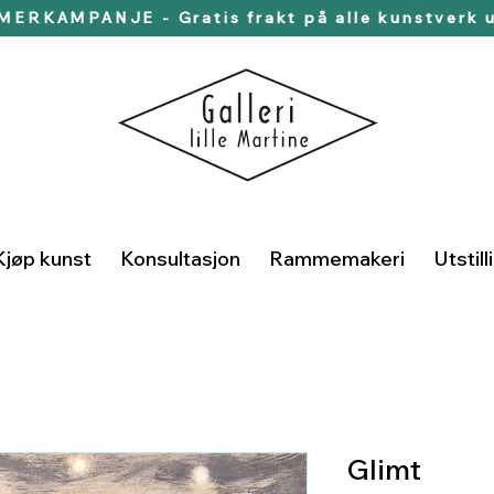
ERKAMPANJE - Gratis frakt på alle kunstverk u
Kjøp kunst
Konsultasjon
Rammemakeri
Utstill
Glimt