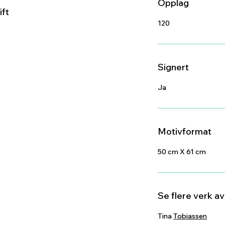
Opplag
ift
120
Signert
Ja
Motivformat
50 cm X 61 cm
Se flere verk a
Tina
Tobiassen