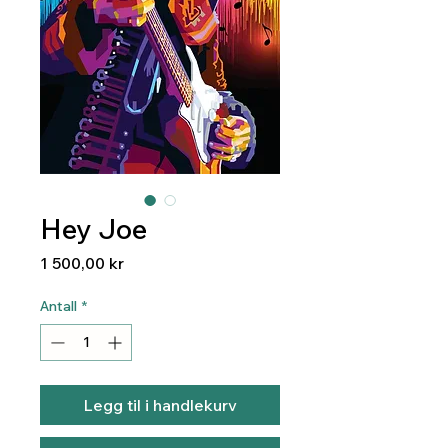
Hey Joe
Pris
1 500,00 kr
Antall
*
Legg til i handlekurv