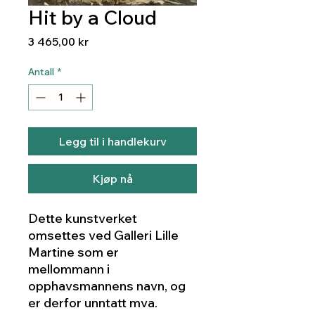
Hit by a Cloud
Pris
3 465,00 kr
Antall
*
Legg til i handlekurv
Kjøp nå
Dette kunstverket
omsettes ved Galleri Lille
Martine som er
mellommann i
opphavsmannens navn, og
er derfor unntatt mva.