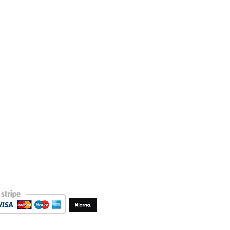
Galleri Lille Martine
Storgata 4B
ng
1767 Halden
Norge
Åpningstider
Onsdag: 11:00 - 17:00
Torsdag 11:00 - 17:00
Fredag 11:00 - 17:00
Lørdag 11:00 - 15:00