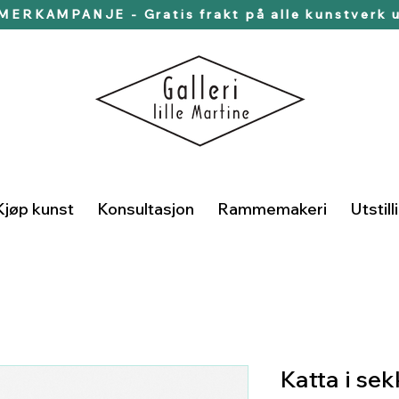
ERKAMPANJE - Gratis frakt på alle kunstverk u
Kjøp kunst
Konsultasjon
Rammemakeri
Utstill
Katta i se