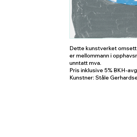
Dette kunstverket omsette
er mellommann i opphavsm
unntatt mva.
Pris inklusive 5% BKH-avgi
Kunstner: Ståle Gerhards