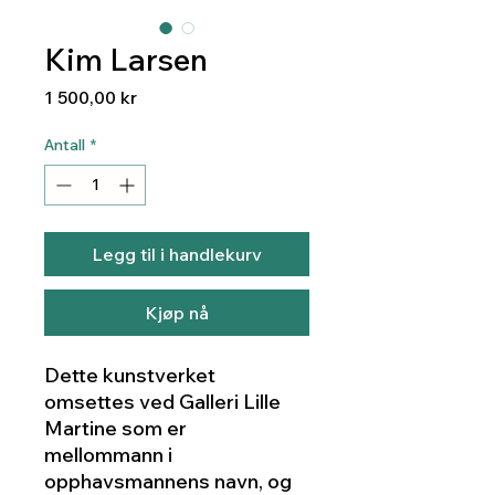
Kim Larsen
Pris
1 500,00 kr
Antall
*
Legg til i handlekurv
Kjøp nå
Dette kunstverket
omsettes ved Galleri Lille
Martine som er
mellommann i
opphavsmannens navn, og