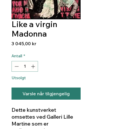
Like a virgin
Madonna
Pris
3 045,00 kr
Antall
*
Utsolgt
Varsle når tilgjengelig
Dette kunstverket
omsettes ved Galleri Lille
Martine som er