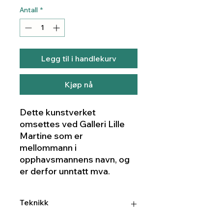
Antall
*
Legg til i handlekurv
Kjøp nå
Dette kunstverket
omsettes ved Galleri Lille
Martine som er
mellommann i
opphavsmannens navn, og
er derfor unntatt mva.
Teknikk