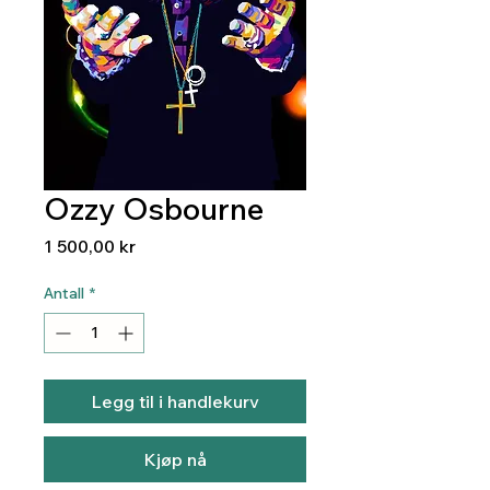
Ozzy Osbourne
Pris
1 500,00 kr
Antall
*
Legg til i handlekurv
Kjøp nå