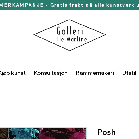
ERKAMPANJE - Gratis frakt på alle kunstverk u
Kjøp kunst
Konsultasjon
Rammemakeri
Utstill
Posh