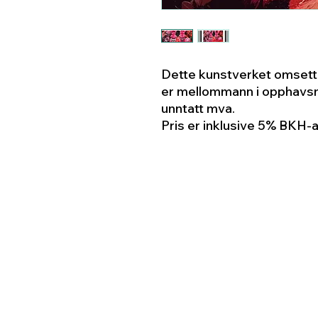
Dette kunstverket omsette
er mellommann i opphavsm
unntatt mva.
Pris er inklusive 5% BKH-a