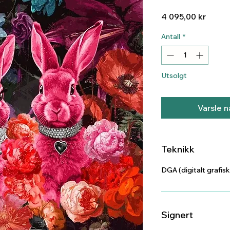
Pris
4 095,00 kr
Antall
*
Utsolgt
Varsle n
Teknikk
DGA (digitalt grafisk
Signert