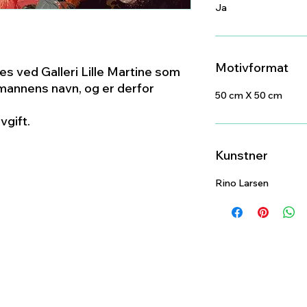
Ja
Motivformat
s ved Galleri Lille Martine som
annens navn, og er derfor
50 cm X 50 cm
vgift.
Kunstner
Rino Larsen