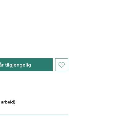
år tilgjengelig
 arbeid)