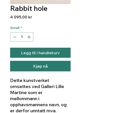
Rabbit hole
Pris
4 095,00 kr
Antall
*
Legg til i handlekurv
Kjøp nå
Dette kunstverket
omsettes ved Galleri Lille
Martine som er
mellommann i
opphavsmannens navn, og
er derfor unntatt mva.