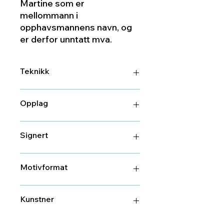
Martine som er
mellommann i
opphavsmannens navn, og
er derfor unntatt mva.
Teknikk
Trykk
Opplag
80
Signert
Ja
Motivformat
27 cm X 27 cm
Kunstner
Marit Bergem