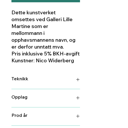
Dette kunstverket
omsettes ved Galleri Lille
Martine som er
mellommann i
opphavsmannens navn, og
er derfor unntatt mva.
Pris inklusive 5% BKH-avgift
Kunstner: Nico Widerberg
Teknikk
Litografi
Opplag
170
Prod år