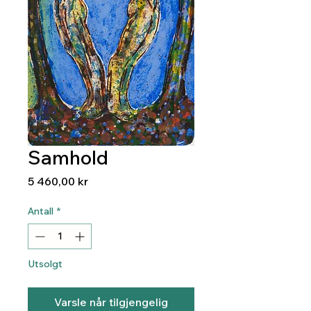
Samhold
Pris
5 460,00 kr
Antall
*
Utsolgt
Varsle når tilgjengelig