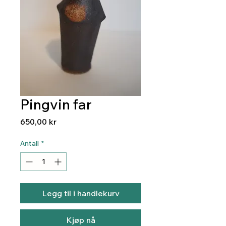
Pingvin far
Pris
650,00 kr
Antall
*
Legg til i handlekurv
Kjøp nå