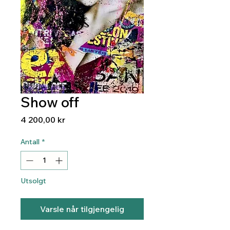
Show off
Pris
4 200,00 kr
Antall
*
Utsolgt
Varsle når tilgjengelig