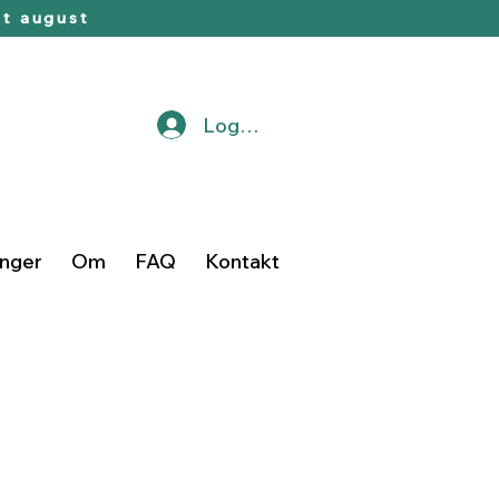
t august
Logg inn
inger
Om
FAQ
Kontakt