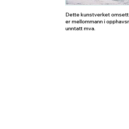
Dette kunstverket omsette
er mellommann i opphavsm
unntatt mva.