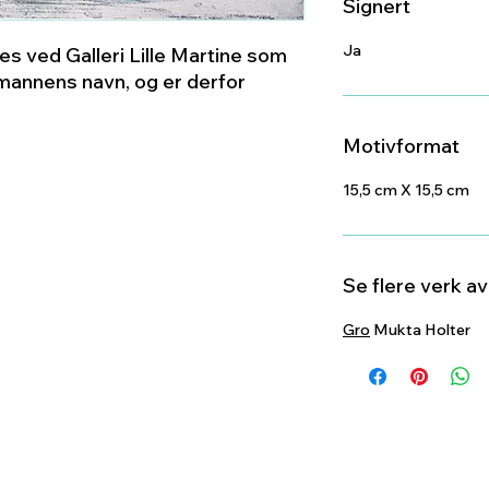
Signert
Ja
s ved Galleri Lille Martine som
annens navn, og er derfor
Motivformat
15,5 cm X 15,5 cm
Se flere verk a
Gro
Mukta Holter