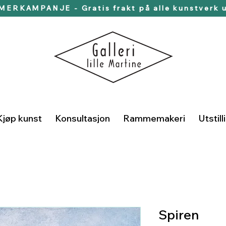
ERKAMPANJE - Gratis frakt på alle kunstverk u
Kjøp kunst
Konsultasjon
Rammemakeri
Utstill
Spiren