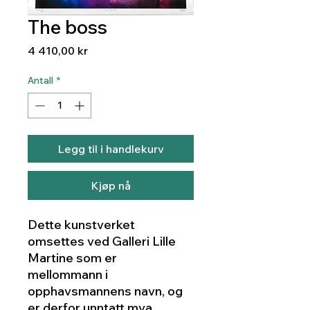
The boss
Pris
4 410,00 kr
Antall
*
Legg til i handlekurv
Kjøp nå
Dette kunstverket
omsettes ved Galleri Lille
Martine som er
mellommann i
opphavsmannens navn, og
er derfor unntatt mva.