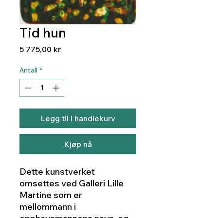
Tid hun
Pris
5 775,00 kr
Antall
*
Legg til i handlekurv
Kjøp nå
Dette kunstverket
omsettes ved Galleri Lille
Martine som er
mellommann i