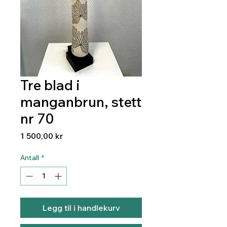
Tre blad i
manganbrun, stett
nr 70
Pris
1 500,00 kr
Antall
*
Legg til i handlekurv