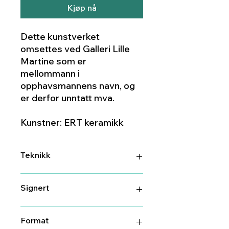
Kjøp nå
Dette kunstverket
omsettes ved Galleri Lille
Martine som er
mellommann i
opphavsmannens navn, og
er derfor unntatt mva.
Kunstner: ERT keramikk
Teknikk
Keramikk
Signert
Ja
Format