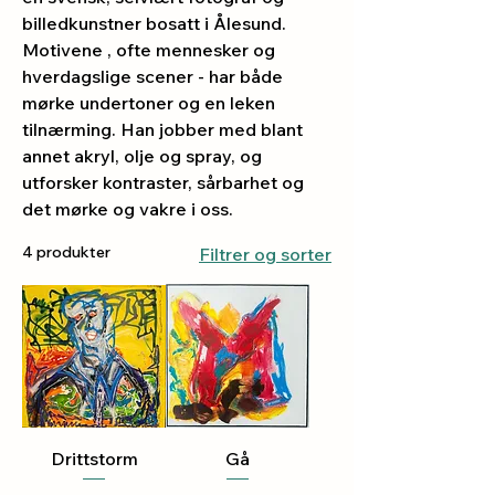
billedkunstner bosatt i Ålesund.
Motivene , ofte mennesker og
hverdagslige scener - har både
mørke undertoner og en leken
tilnærming. Han jobber med blant
annet akryl, olje og spray, og
utforsker kontraster, sårbarhet og
det mørke og vakre i oss.
4 produkter
Filtrer og sorter
Drittstorm
Gå