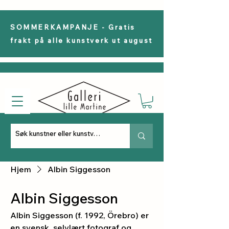
SOMMERKAMPANJE - Gratis
frakt på alle kunstverk ut august
Hjem
Albin Siggesson
Albin Siggesson
Albin Siggesson (f. 1992, Örebro) er
en svensk, selvlært fotograf og