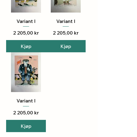
Variant I
Variant I
Pris
Pris
2 205,00 kr
2 205,00 kr
Kjøp
Kjøp
Variant I
Pris
2 205,00 kr
Kjøp