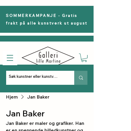
SOMMERKAMPANJE - Gratis
frakt på alle kunstverk ut august
Hjem
Jan Baker
Jan Baker
Jan Baker er maler og grafiker. Han
er en spennende billedkunstner og