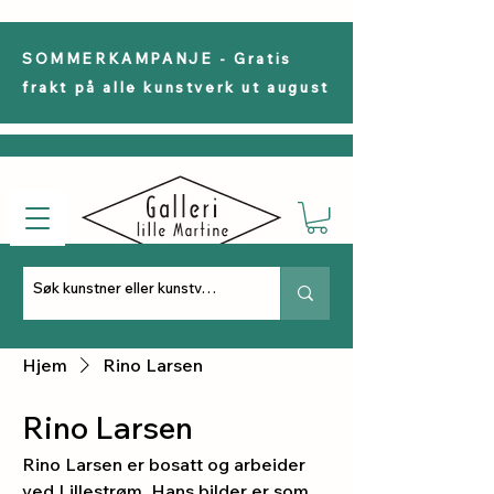
SOMMERKAMPANJE - Gratis
frakt på alle kunstverk ut august
Hjem
Rino Larsen
Rino Larsen
Rino Larsen er bosatt og arbeider
ved Lillestrøm. Hans bilder er som