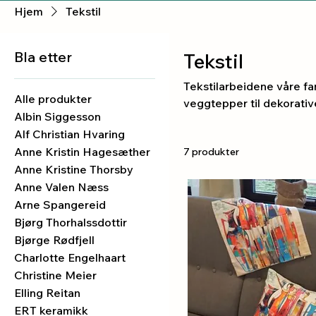
Hjem
Tekstil
Bla etter
Tekstil
Tekstilarbeidene våre fa
Alle produkter
veggtepper til dekorativ
Albin Siggesson
Alf Christian Hvaring
Anne Kristin Hagesæther
7 produkter
Anne Kristine Thorsby
Anne Valen Næss
Arne Spangereid
Bjørg Thorhalssdottir
Bjørge Rødfjell
Charlotte Engelhaart
Christine Meier
Elling Reitan
ERT keramikk