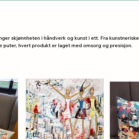
nger skjønnheten i håndverk og kunst i ett. Fra kunstneriske
e puter, hvert produkt er laget med omsorg og presisjon.