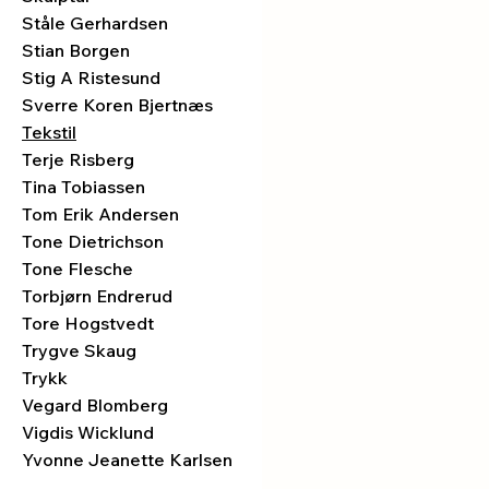
Ståle Gerhardsen
Stian Borgen
Stig A Ristesund
Sverre Koren Bjertnæs
Tekstil
Terje Risberg
Tina Tobiassen
Tom Erik Andersen
Tone Dietrichson
Tone Flesche
Torbjørn Endrerud
Tore Hogstvedt
Trygve Skaug
Trykk
Vegard Blomberg
Vigdis Wicklund
Yvonne Jeanette Karlsen