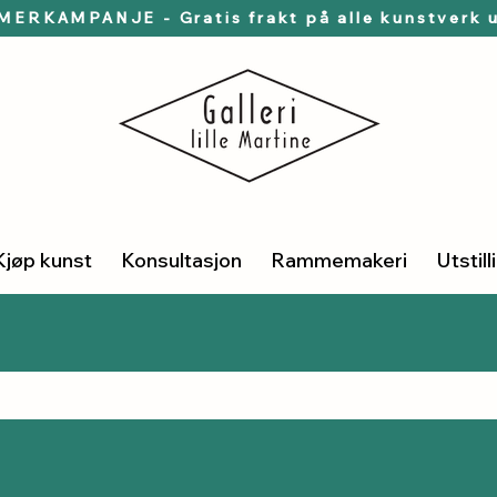
ERKAMPANJE - Gratis frakt på alle kunstverk u
Kjøp kunst
Konsultasjon
Rammemakeri
Utstill